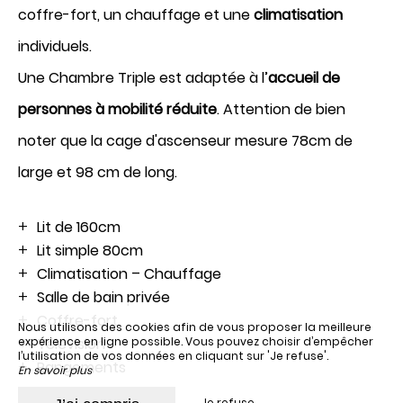
coffre-fort, un chauffage et une
climatisation
individuels.
Une Chambre Triple est adaptée à l’
accueil de
personnes à mobilité réduite
. Attention de bien
noter que la cage d'ascenseur mesure 78cm de
Réserver
large et 98 cm de long.
Lit de 160cm
Lit simple 80cm
Climatisation – Chauffage
Salle de bain privée
Coffre-fort
Nous utilisons des cookies afin de vous proposer la meilleure
Télévision
expérience en ligne possible. Vous pouvez choisir d’empêcher
l’utilisation de vos données en cliquant sur 'Je refuse'.
Rangements
En savoir plus
Je refuse