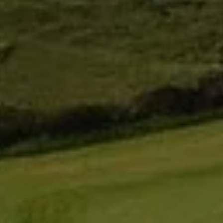
Arrivée
10
Août 2026
Départ
11
Août 2026