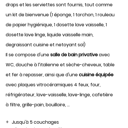
draps et les serviettes sont fournis, tout comme
un kit de bienvenue (1 éponge, 1 torchon, 1 rouleau
de papier hygiénique, 1 dosette lave vaisselle, 1
dosette lave linge, liquide vaisselle main,
degraissant cuisine et netoyant sol)
Réserver
Il se compose d'une
salle de bain privative
avec
WC, douche à l’italienne et sèche-cheveux, table
et fer à repasser, ainsi que d'une
cuisine équipée
avec plaques vitrocéramiques 4 feux, four,
réfrigérateur, lave-vaisselle, lave-linge, cafetière
à filtre, grille-pain, bouilloire, …
Jusqu'à 5 couchages